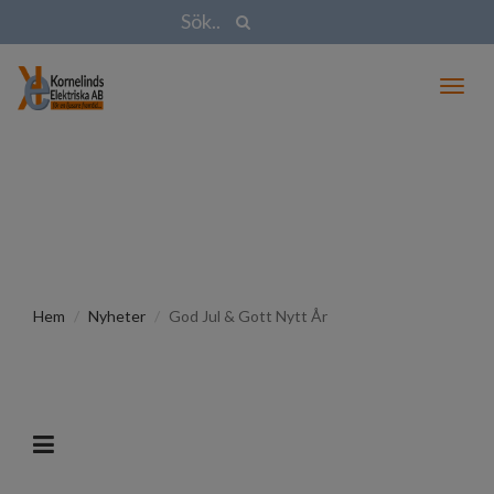
Toggl
naviga
Hem
Nyheter
God Jul & Gott Nytt År