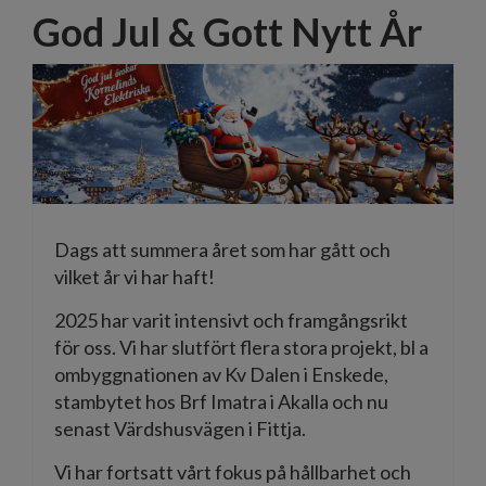
God Jul & Gott Nytt År
Dags att summera året som har gått och
vilket år vi har haft!
2025 har varit intensivt och framgångsrikt
för oss. Vi har slutfört flera stora projekt, bl a
ombyggnationen av Kv Dalen i Enskede,
stambytet hos Brf Imatra i Akalla och nu
senast Värdshusvägen i Fittja.
Vi har fortsatt vårt fokus på hållbarhet och