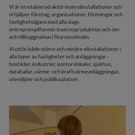
Vi är en etablerad aktör inom elinstallationer och
vi hjälper företag, organisationer, föreningar och
fastighetsägare med alla slags
entreprenadformer inom nyproduktion och om-
och tillbyggnation i Storstockholm.
Vi utför både större och mindre elinstallationer i
alla typer av fastigheter och anläggningar -
bostäder, industrier, kontorslokaler, sjukhus,
datahallar, värme- och kraftvärmeanläggningar,
utemiljöer och publika platser.